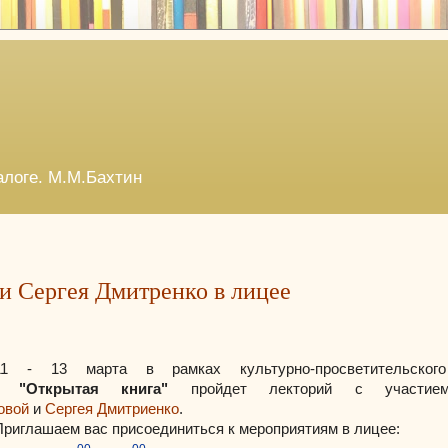
алоге. М.М.Бахтин
 Сергея Дмитренко в лицее
11 - 13 марта в рамках культурно-просветительского
31
"Открытая книга"
пройдет лекторий с участие
овой
и
Сергея Дмитриенко
.
Приглашаем вас присоединиться к мероприятиям в лицее: