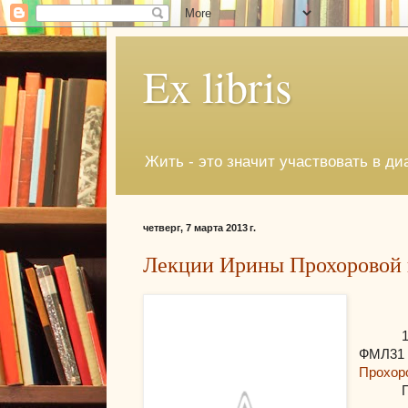
Ex libris
Жить - это значит участвовать в ди
четверг, 7 марта 2013 г.
Лекции Ирины Прохоровой и
ФМЛ
Прохор