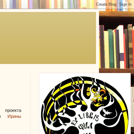
 проекта
м
Ирины