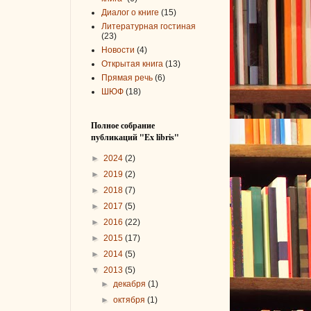
Диалог о книге
(15)
Литературная гостиная
(23)
Новости
(4)
Открытая книга
(13)
Прямая речь
(6)
ШЮФ
(18)
Полное собрание
публикаций "Ex libris"
►
2024
(2)
►
2019
(2)
►
2018
(7)
►
2017
(5)
►
2016
(22)
►
2015
(17)
►
2014
(5)
▼
2013
(5)
►
декабря
(1)
►
октября
(1)