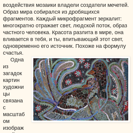
воздействия мозаики владели создатели мечетей.
Образ мира собирался из дробящихся
фрагментов. Каждый микрофрагмент зеркалит:
многократно отражает свет, людской поток, образ
частного человека. Красота разлита в мире, она
вливается в тебя, и ты, впитывающий этот свет,
одновременно его источник. Похоже на формулу
счастья.
Одна
из
загадок
картин
художни
цы
связана
с
масштаб
ом
изображ