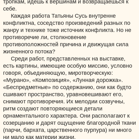
тропкам, идешь к вершинам и возвращаешься к
себе.
Каждая работа Татьяны Сусь внутренне
конфликтна, соседство произведений разных по
жанру и технике тоже источник конфликта. Но не
противоречие ли, столкновение
противоположностей причина и движущая сила
жизненного потока?
Среди работ, представленных на выставке,
есть картины, имеющие особую миссию, условно
говоря, объединяющую, миротворческую:
«Мурано», «Композиция», «Лунная дорожка».
«Беспредметные» по содержанию, они как будто
сшивают пространство, уравновешивают его,
снимают противоречия. Их мелодии созвучны,
ритм создают повторяющиеся детали
орнаментального характера. Они располагают к
созерцанию и дарят ощущение благородной ткани
(парчи, бархата, царственного пурпура) ни много
ни мало как материи жизни.