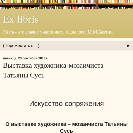
Ex libris
Жить - это значит участвовать в диалоге. М.М.Бахтин
▼
пятница, 23 сентября 2016 г.
Выставка художника-мозаичиста
Татьяны Сусь
Искусство сопряжения
О выставке художника – мозаичиста Татьяны
Сусь