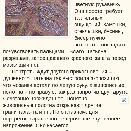
цветную рукавичку.
Она просто требует
тактильных
ощущений! Камешки,
стеклышки, бусины,
бисер нужно
потрогать, погладить,
почувствовать пальцами…Благо, Татьяна
разрешает, запрещающего красного каната перед
мозаиками нет.
Портреты ждут другого прикосновения –
душевного. Татьяна так выстроила экспозицию,
что мозаики встали по левую руку, а живописные
полотна – по правую, как раз напротив друг друга.
Сочетание неожиданное.
Понятно,
живописные полотна открывают другие
грани таланта и т.п. Но о главном: для
портретов характерно невероятное внутреннее
напряжение. Оно касается