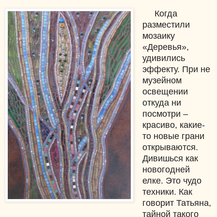
Когда
разместили
мозаику
«Деревья»,
удивились
эффекту. При не
музейном
освещении
откуда ни
посмотри –
красиво, какие-
то новые грани
открываются.
Дивишься как
новогодней
елке. Это чудо
техники. Как
говорит Татьяна,
тайной такого