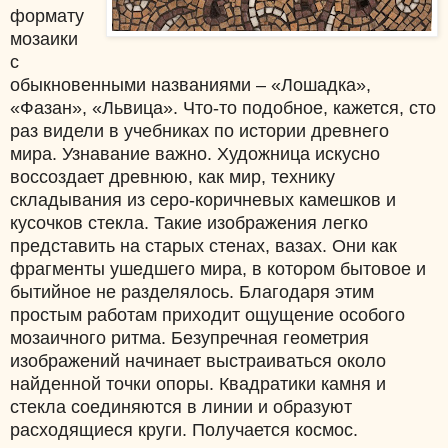
формату
мозаики
с
обыкновенными названиями – «Лошадка»,
«Фазан», «Львица». Что-то подобное, кажется, сто
раз видели в учебниках по истории древнего
мира. Узнавание важно. Художница искусно
воссоздает древнюю, как мир, технику
складывания из серо-коричневых камешков и
кусочков стекла. Такие изображения легко
представить на старых стенах, вазах. Они как
фрагменты ушедшего мира, в котором бытовое и
бытийное не разделялось. Благодаря этим
простым работам приходит ощущение особого
мозаичного ритма. Безупречная геометрия
изображений начинает выстраиваться около
найденной точки опоры. Квадратики камня и
стекла соединяются в линии и образуют
расходящиеся круги. Получается космос.