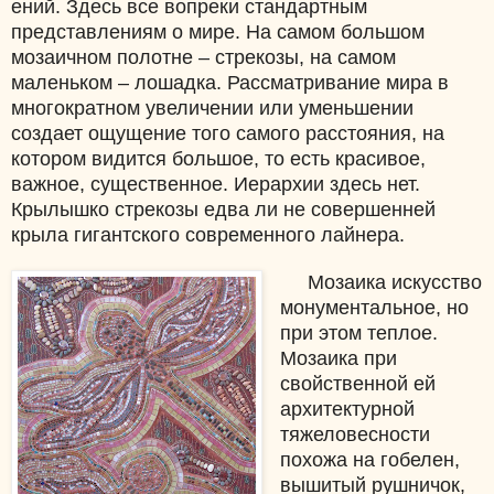
ений. Здесь все вопреки стандартным
представлениям о мире. На самом большом
мозаичном полотне – стрекозы, на самом
маленьком – лошадка. Рассматривание мира в
многократном увеличении или уменьшении
создает ощущение того самого расстояния, на
котором видится большое, то есть красивое,
важное, существенное. Иерархии здесь нет.
Крылышко стрекозы едва ли не совершенней
крыла гигантского современного лайнера.
Мозаика искусство
монументальное, но
при этом теплое.
Мозаика при
свойственной ей
архитектурной
тяжеловесности
похожа на гобелен,
вышитый рушничок,