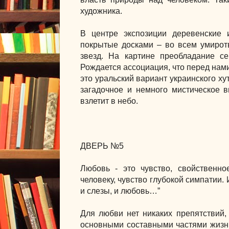
художника.
В центре экспозиции деревенские 
покрытые досками – во всем умиротв
звезд. На картине преобладание се
Рождается ассоциация, что перед нами
это уральский вариант украинского ху
загадочное и немного мистическое в
взлетит в небо.
ДВЕРЬ №5
Любовь - это чувство, свойственно
человеку, чувство глубокой симпатии.
и слезы, и любовь…”
Для любви нет никаких препятствий, 
основными составными частями жизни