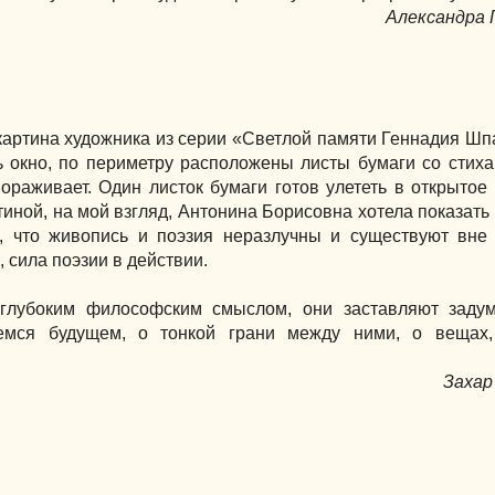
Александра 
артина художника из серии «Светлой памяти Геннадия Шп
 окно, по периметру расположены листы бумаги со стиха
раживает. Один листок бумаги готов улететь в открытое 
тиной, на мой взгляд, Антонина Борисовна хотела показать
о, что живопись и поэзия неразлучны и существуют вне
 сила поэзии в действии.
глубоким философским смыслом, они заставляют задум
мся будущем, о тонкой грани между ними, о вещах,
Захар