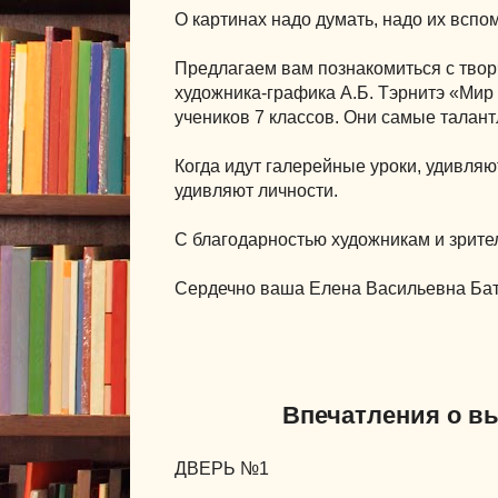
О картинах надо думать, надо их всп
Предлагаем вам познакомиться с твор
художника-графика А.Б. Тэрнитэ «Мир 
учеников 7 классов. Они самые талан
Когда идут галерейные уроки, удивляю
удивляют личности.
С благодарностью художникам и зрите
Сердечно ваша Елена Васильевна Бата
Впечатления о в
ДВЕРЬ №1