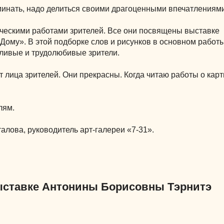
оминать, надо делиться своими драгоценными впечатлениями
ческими работами зрителей. Все они посвящены выставке
Дому». В этой подборке слов и рисунков в основном работ
тливые и трудолюбивые зрители.
т лица зрителей. Они прекрасны. Когда читаю работы о карт
лям.
лова, руководитель арт-галереи «7-31».
ыставке Антонины Борисовны Тэрнитэ