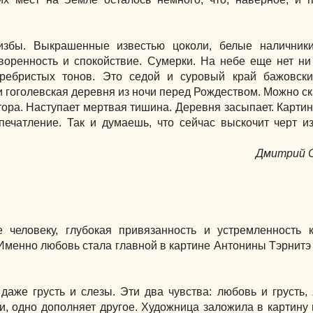
избы. Выкрашенные известью цоколи, белые наличники
оренность и спокойствие. Сумерки. На небе еще нет ни
ребристых тонов. Это седой и суровый край бажовски
 гоголевская деревня из ночи перед Рождеством. Можно ска
тора. Наступает мертвая тишина. Деревня засыпает. Картин
печатление. Так и думаешь, что сейчас выскочит черт и
Дмитрий 
е человеку, глубокая привязанность и устремленность 
 Именно любовь стала главной в картине Антонины Тэрнитэ 
даже грусть и слезы. Эти два чувства: любовь и грусть,
, одно дополняет другое. Художница заложила в картину 