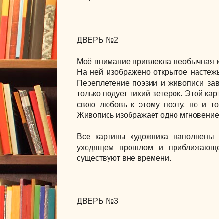
ДВЕРЬ №2
Моё внимание привлекла необычная к
На ней изображено открытое настежь
Переплетение поэзии и живописи заво
только подует тихий ветерок. Этой кар
свою любовь к этому поэту, но и т
Живопись изображает одно мгновение,
Все картины художника наполнены 
уходящем прошлом и приближающе
существуют вне времени.
ДВЕРЬ №3