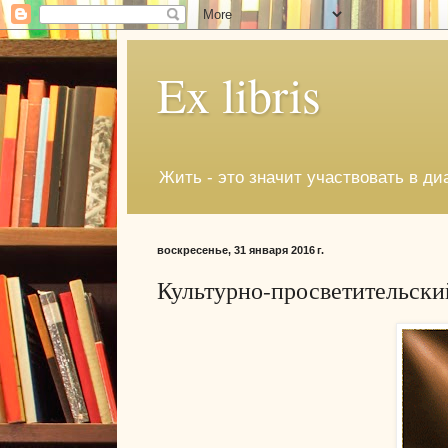
Ex libris
Жить - это значит участвовать в ди
воскресенье, 31 января 2016 г.
Культурно-просветительски