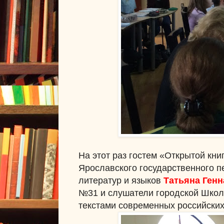
На этот раз гостем «Открытой кн
Ярославского государственного п
литератур и языков
Татьяна Генн
№31 и слушатели городской Школ
текстами современных российских