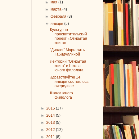
►
мая
(1)
►
марта
(4)
►
февраля
(3)
▼
января
(5)
Культурно-
просветительский
проект «Открытая
книга»
"Диалог" Маргариты
Габидуллиной
Лекторий "Открытая
книга" и Школа
юного филолога
Здравствуйте! 14
января состоялось
очередное ...
Школа юного
филолога
►
2015
(17)
►
2014
(5)
►
2013
(5)
►
2012
(12)
►
2011
(8)