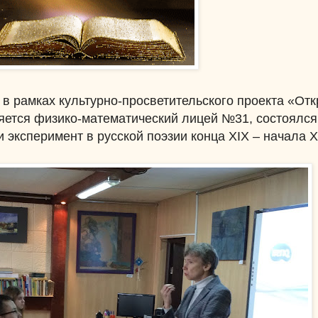
е в рамках культурно-просветительского проекта «От
ляется физико-математический лицей №31, состоялся
 эксперимент в русской поэзии конца XIX – начала X