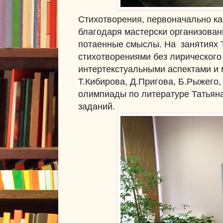
Стихотворения, первоначально к
благодаря мастерски организован
потаенные смыслы. На занятиях Т
стихотворениями без лирического 
интертекстуальными аспектами и 
Т.Кибирова, Д.Пригова, Б.Рыжего,
олимпиады по литературе Татьян
заданий.