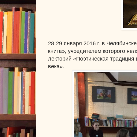
28-29 января 2016 г. в Челябинск
книга», учредителем которого яв
лекторий «Поэтическая традиция и
века
».