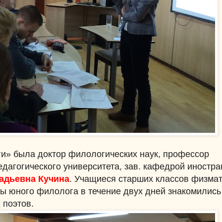
иги» была доктор филологических наук, профессор
едагогического университета, зав. кафедрой иностр
адьевна Кучина
. Учащиеся старших классов физма
ы юного филолога в течение двух дней знакомились
 поэтов.